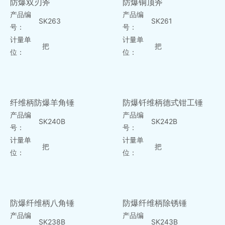
防爆双刃斧
防爆铜顶斧
产品编
产品编
SK263
SK261
号：
号：
计量单
计量单
把
把
位：
位：
纤维柄防爆羊角锤
防爆钎维柄德式钳工锤
产品编
产品编
SK240B
SK242B
号：
号：
计量单
计量单
把
把
位：
位：
防爆纤维柄八角锤
防爆纤维柄除锈锤
产品编
产品编
SK238B
SK243B