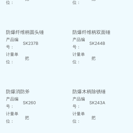
位：
位：
防爆纤维柄圆头锤
防爆纤维柄双面锤
产品编
产品编
SK237B
SK244B
号：
号：
计量单
计量单
把
把
位：
位：
防爆消防斧
防爆木柄除锈锤
产品编
产品编
SK260
SK243A
号：
号：
计量单
计量单
把
把
位：
位：