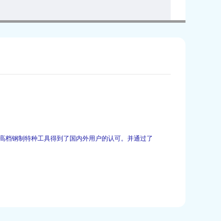
及高档钢制特种工具得到了国内外用户的认可。并通过了