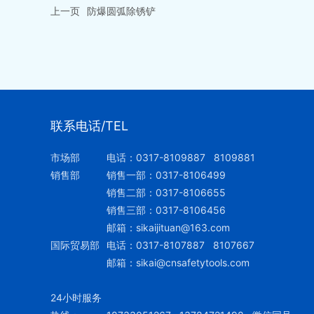
上一页
防爆圆弧除锈铲
联系电话/TEL
市场部
电话：
0317-8109887
8109881
销售部
销售一部：
0317-8106499
销售二部：
0317-8106655
销售三部：
0317-8106456
邮箱：
sikaijituan@163.com
国际贸易部
电话：
0317-810
7887
8107667
邮箱：
sikai@cnsafetytools.com
24小时服务