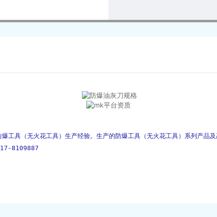
富的防爆工具（无火花工具）生产经验。生产的防爆工具（无火花工具）系列产品
17-8109887