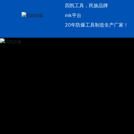
四凯工具，民族品牌
mk平台
20年防爆工具制造生产厂家！